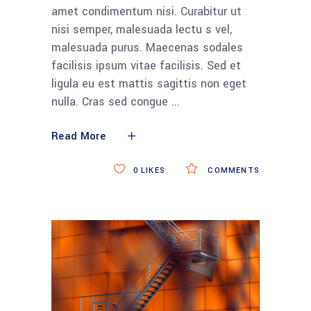
amet condimentum nisi. Curabitur ut
nisi semper, malesuada lectu s vel,
malesuada purus. Maecenas sodales
facilisis ipsum vitae facilisis. Sed et
ligula eu est mattis sagittis non eget
nulla. Cras sed congue
Read More
0
LIKES
COMMENTS