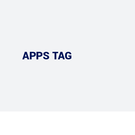
APPS TAG