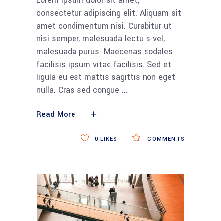
Lorem ipsum dolor sit amet,
consectetur adipiscing elit. Aliquam sit
amet condimentum nisi. Curabitur ut
nisi semper, malesuada lectu s vel,
malesuada purus. Maecenas sodales
facilisis ipsum vitae facilisis. Sed et
ligula eu est mattis sagittis non eget
nulla. Cras sed congue
Read More
0
LIKES
COMMENTS