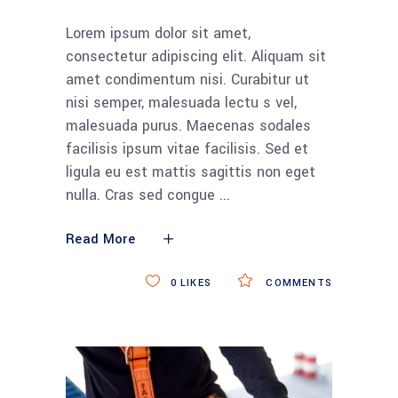
Lorem ipsum dolor sit amet,
consectetur adipiscing elit. Aliquam sit
amet condimentum nisi. Curabitur ut
nisi semper, malesuada lectu s vel,
malesuada purus. Maecenas sodales
facilisis ipsum vitae facilisis. Sed et
ligula eu est mattis sagittis non eget
nulla. Cras sed congue
Read More
0
LIKES
COMMENTS