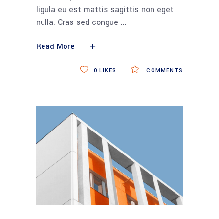
ligula eu est mattis sagittis non eget
nulla. Cras sed congue
Read More
0
LIKES
COMMENTS