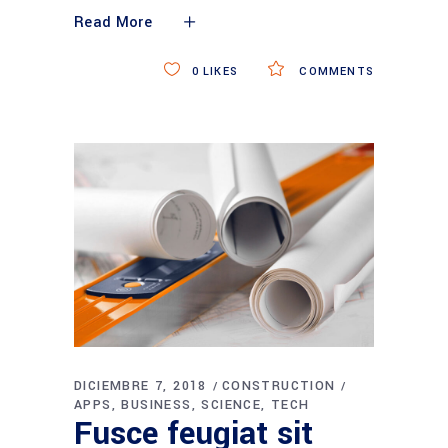
Read More
0
LIKES
COMMENTS
DICIEMBRE 7, 2018
CONSTRUCTION
APPS
BUSINESS
SCIENCE
TECH
Fusce feugiat sit