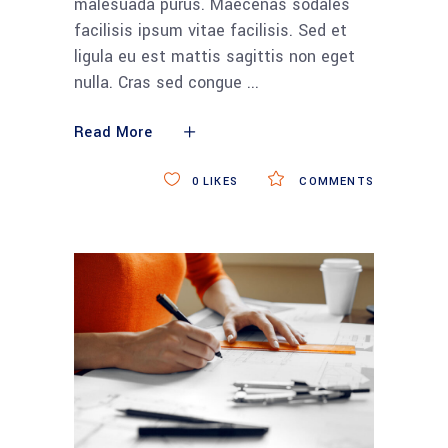
malesuada purus. Maecenas sodales
facilisis ipsum vitae facilisis. Sed et
ligula eu est mattis sagittis non eget
nulla. Cras sed congue
Read More
0
LIKES
COMMENTS