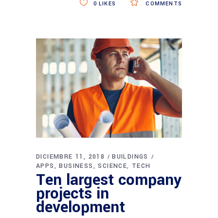
0
LIKES
COMMENTS
DICIEMBRE 11, 2018
BUILDINGS
APPS
BUSINESS
SCIENCE
TECH
Ten largest company
projects in
development