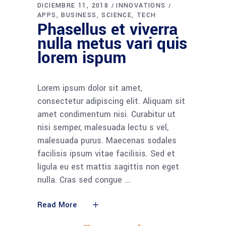
DICIEMBRE 11, 2018
INNOVATIONS
APPS
BUSINESS
SCIENCE
TECH
Phasellus et viverra
nulla metus vari quis
lorem ispum
Lorem ipsum dolor sit amet,
consectetur adipiscing elit. Aliquam sit
amet condimentum nisi. Curabitur ut
nisi semper, malesuada lectu s vel,
malesuada purus. Maecenas sodales
facilisis ipsum vitae facilisis. Sed et
ligula eu est mattis sagittis non eget
nulla. Cras sed congue
Read More