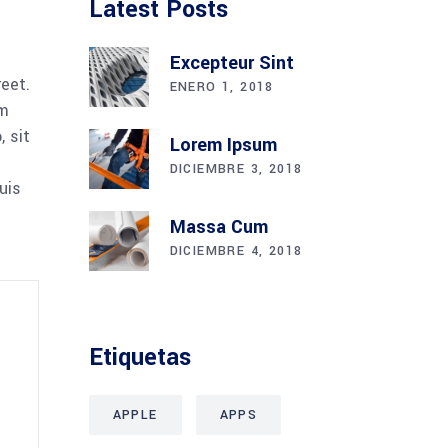
Latest Posts
Excepteur Sint
reet.
ENERO 1, 2018
am
 sit
Lorem Ipsum
DICIEMBRE 3, 2018
uis
Massa Cum
DICIEMBRE 4, 2018
Etiquetas
APPLE
APPS