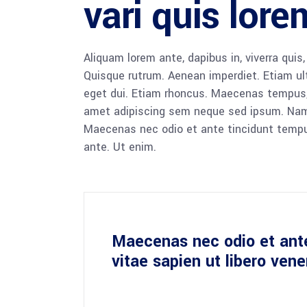
vari quis lor
Aliquam lorem ante, dapibus in, viverra quis,
Quisque rutrum. Aenean imperdiet. Etiam ultr
eget dui. Etiam rhoncus. Maecenas tempus,
amet adipiscing sem neque sed ipsum. Nam qu
Maecenas nec odio et ante tincidunt tempus
ante. Ut enim.
Maecenas nec odio et ant
vitae sapien ut libero ven