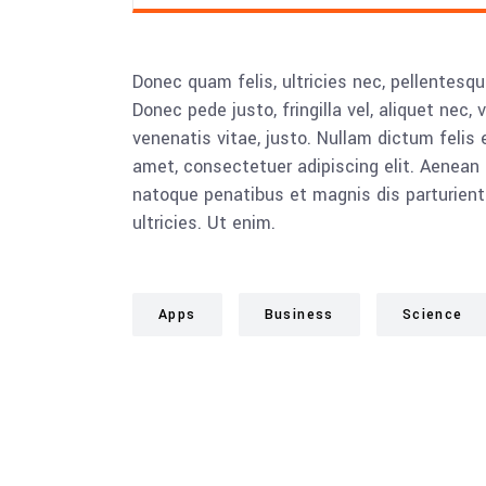
Donec quam felis, ultricies nec, pellentesq
Donec pede justo, fringilla vel, aliquet nec, 
venenatis vitae, justo. Nullam dictum felis 
amet, consectetuer adipiscing elit. Aenea
natoque penatibus et magnis dis parturient
ultricies. Ut enim.
Apps
Business
Science