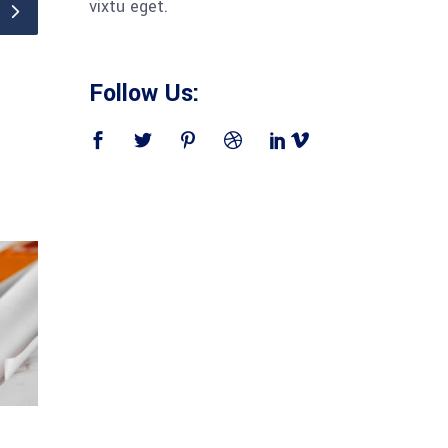
vixtu eget.
Follow Us: