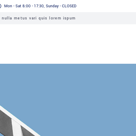
Mon - Sat 8:00 - 17:30, Sunday - CLOSED
a nulla metus vari quis lorem ispum