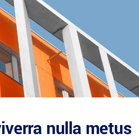
viverra nulla metus