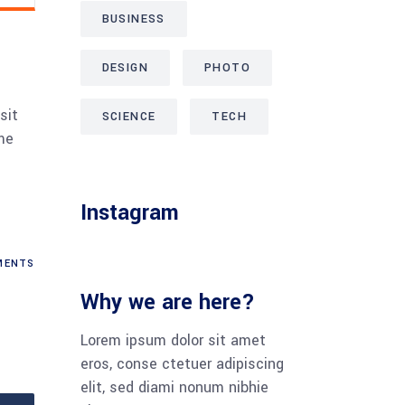
BUSINESS
DESIGN
PHOTO
sit
SCIENCE
TECH
me
Instagram
ENTS
Why we are here?
Lorem ipsum dolor sit amet
eros, conse ctetuer adipiscing
elit, sed diami nonum nibhie