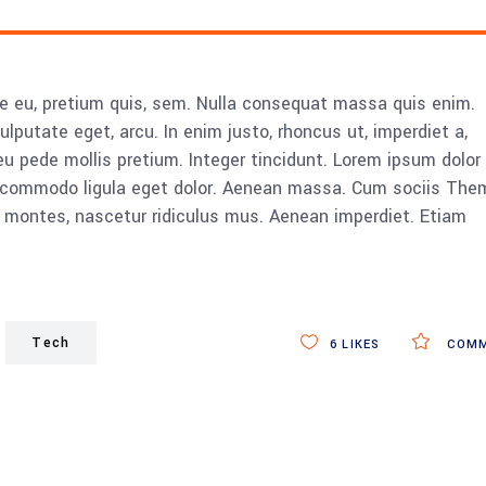
ue eu, pretium quis, sem. Nulla consequat massa quis enim.
vulputate eget, arcu. In enim justo, rhoncus ut, imperdiet a,
eu pede mollis pretium. Integer tincidunt. Lorem ipsum dolor 
n commodo ligula eget dolor. Aenean massa. Cum sociis The
 montes, nascetur ridiculus mus. Aenean imperdiet. Etiam
Tech
6
LIKES
COMM