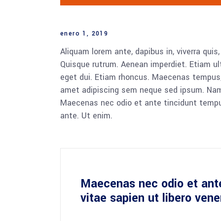
enero 1, 2019
Aliquam lorem ante, dapibus in, viverra quis,
Quisque rutrum. Aenean imperdiet. Etiam ultr
eget dui. Etiam rhoncus. Maecenas tempus,
amet adipiscing sem neque sed ipsum. Nam qu
Maecenas nec odio et ante tincidunt tempus
ante. Ut enim.
Maecenas nec odio et ant
vitae sapien ut libero ven