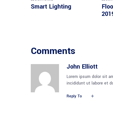
Smart Lighting
Floo
201
Comments
John Elliott
Lorem ipsum dolor sit am
incididunt ut labore et 
Reply To