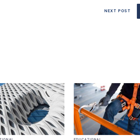
NEXT POST
TIONAL
EDUCATIONAL