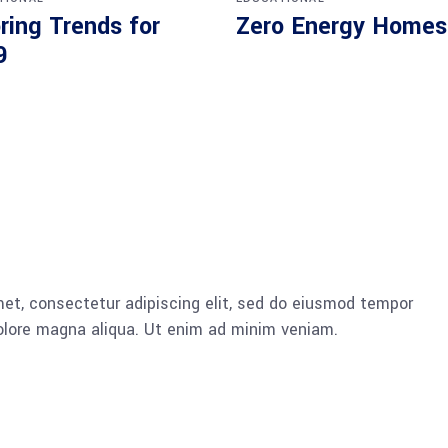
ring Trends for
Zero Energy Homes
9
et, consectetur adipiscing elit, sed do eiusmod tempor
dolore magna aliqua. Ut enim ad minim veniam.