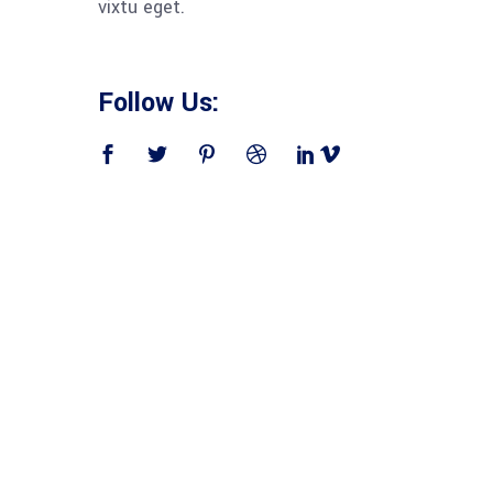
vixtu eget.
Follow Us: