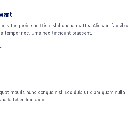
wart
ng vitae proin sagittis nisl rhoncus mattis. Aliquam faucibu
a tempor nec. Urna nec tincidunt praesent.
quat mauris nunc congue nisi. Leo duis ut diam quam nulla
esuada bibendum arcu.