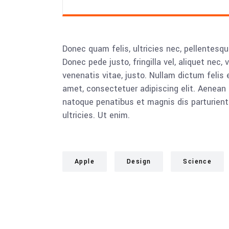
Donec quam felis, ultricies nec, pellentesq
Donec pede justo, fringilla vel, aliquet nec, 
venenatis vitae, justo. Nullam dictum felis 
amet, consectetuer adipiscing elit. Aenea
natoque penatibus et magnis dis parturient
ultricies. Ut enim.
Apple
Design
Science