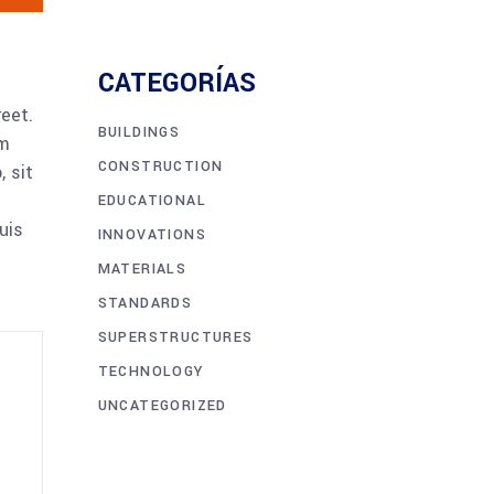
CATEGORÍAS
reet.
BUILDINGS
am
CONSTRUCTION
 sit
EDUCATIONAL
uis
INNOVATIONS
MATERIALS
STANDARDS
SUPERSTRUCTURES
TECHNOLOGY
UNCATEGORIZED