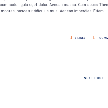
n commodo ligula eget dolor. Aenean massa. Cum sociis The
 montes, nascetur ridiculus mus. Aenean imperdiet. Etiam
3
LIKES
COMM
NEXT POST