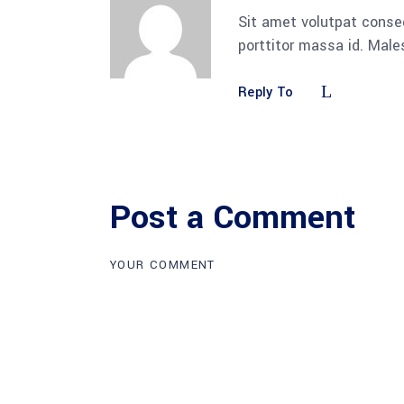
Sit amet volutpat conse
porttitor massa id. Mal
Reply To
Post a Comment