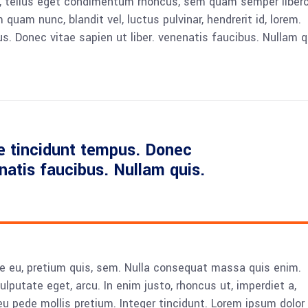
 tellus eget condimentum rhoncus, sem quam semper libero,
am nunc, blandit vel, luctus pulvinar, hendrerit id, lorem.
. Donec vitae sapien ut liber. venenatis faucibus. Nullam q
e tincidunt tempus. Donec
enatis faucibus. Nullam quis.
ue eu, pretium quis, sem. Nulla consequat massa quis enim.
vulputate eget, arcu. In enim justo, rhoncus ut, imperdiet a,
eu pede mollis pretium. Integer tincidunt. Lorem ipsum dolor 