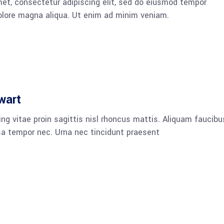
et, consectetur adipiscing elit, sed do eiusmod tempor
dolore magna aliqua. Ut enim ad minim veniam.
wart
ng vitae proin sagittis nisl rhoncus mattis. Aliquam faucibu
a tempor nec. Urna nec tincidunt praesent