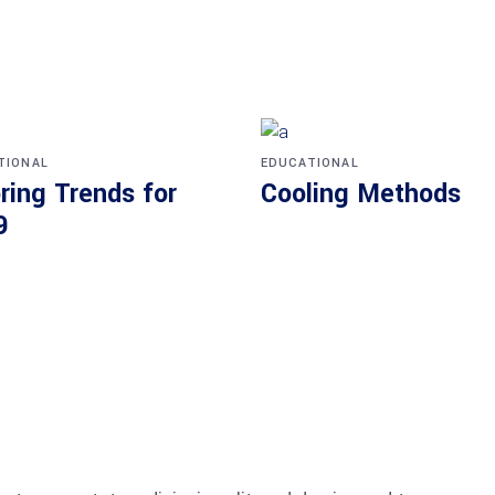
TIONAL
EDUCATIONAL
ring Trends for
Cooling Methods
9