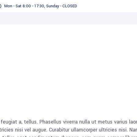
Mon - Sat 8:00 - 17:30, Sunday - CLOSED
 feugiat a, tellus. Phasellus viverra nulla ut metus varius lao
icies nisi vel augue. Curabitur ullamcorper ultricies nisi. N