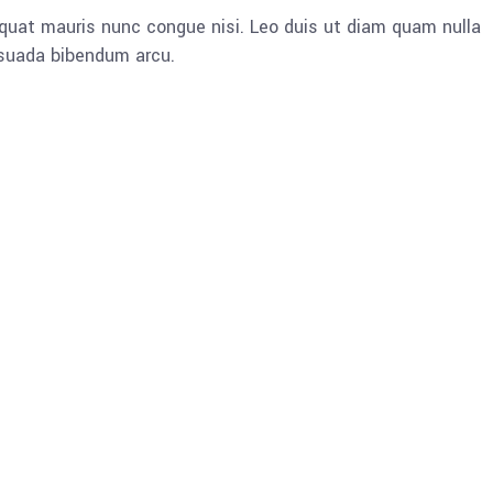
quat mauris nunc congue nisi. Leo duis ut diam quam nulla
esuada bibendum arcu.