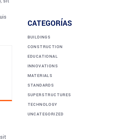
 sit
uis
CATEGORÍAS
BUILDINGS
CONSTRUCTION
EDUCATIONAL
INNOVATIONS
MATERIALS
STANDARDS
SUPERSTRUCTURES
TECHNOLOGY
UNCATEGORIZED
sit