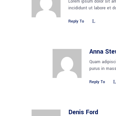
Lorem ipsum dolor sit am
incididunt ut labore et 
Reply To
Anna Ste
Quam adipisci
purus in mass
Reply To
Denis Ford