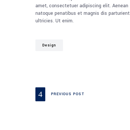
amet, consectetuer adipiscing elit. Aenea
natoque penatibus et magnis dis parturient
ultricies. Ut enim.
Design
PREVIOUS POST