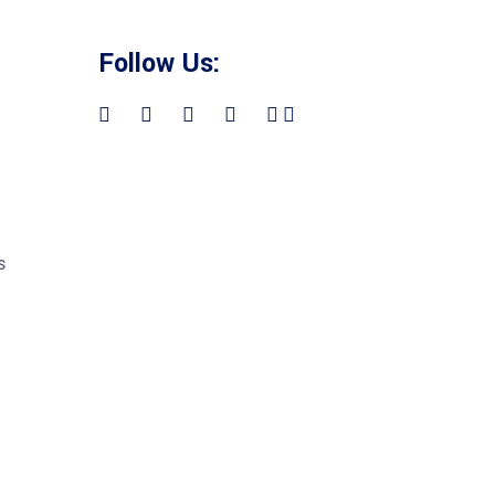
Follow Us:
s