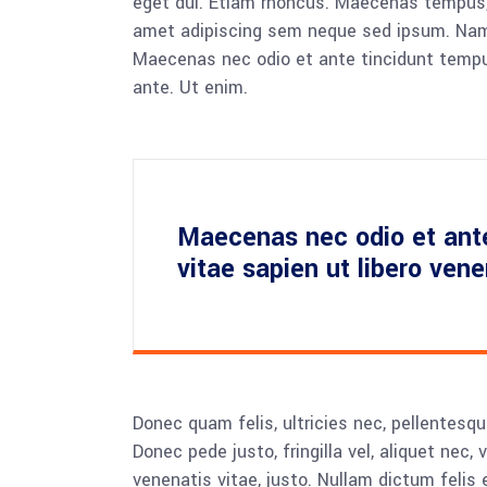
eget dui. Etiam rhoncus. Maecenas tempus,
amet adipiscing sem neque sed ipsum. Nam qu
Maecenas nec odio et ante tincidunt tempus
ante. Ut enim.
Maecenas nec odio et ant
vitae sapien ut libero ven
Donec quam felis, ultricies nec, pellentesq
Donec pede justo, fringilla vel, aliquet nec, 
venenatis vitae, justo. Nullam dictum felis 