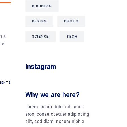
BUSINESS
DESIGN
PHOTO
sit
SCIENCE
TECH
me
Instagram
ENTS
Why we are here?
Lorem ipsum dolor sit amet
eros, conse ctetuer adipiscing
elit, sed diami nonum nibhie