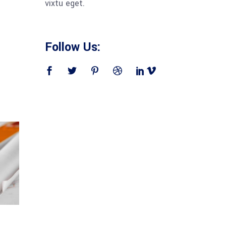
vixtu eget.
Follow Us: