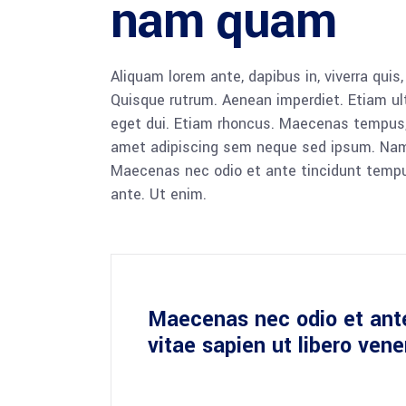
nam quam
Aliquam lorem ante, dapibus in, viverra quis,
Quisque rutrum. Aenean imperdiet. Etiam ultr
eget dui. Etiam rhoncus. Maecenas tempus,
amet adipiscing sem neque sed ipsum. Nam qu
Maecenas nec odio et ante tincidunt tempus
ante. Ut enim.
Maecenas nec odio et ant
vitae sapien ut libero ven