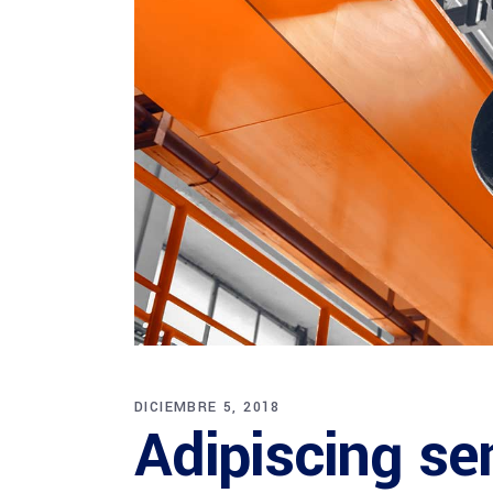
DICIEMBRE 5, 2018
Adipiscing s