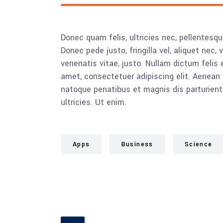
Donec quam felis, ultricies nec, pellentesq
Donec pede justo, fringilla vel, aliquet nec, 
venenatis vitae, justo. Nullam dictum felis 
amet, consectetuer adipiscing elit. Aenea
natoque penatibus et magnis dis parturient
ultricies. Ut enim.
Apps
Business
Science