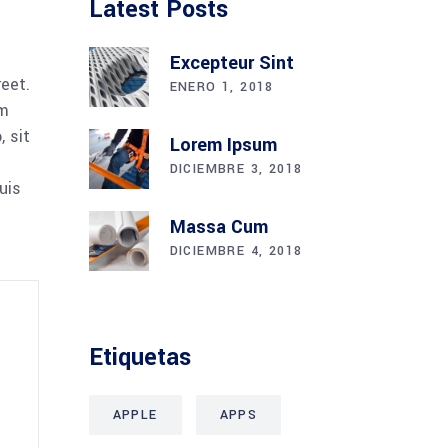
Latest Posts
Excepteur Sint
reet.
ENERO 1, 2018
am
 sit
Lorem Ipsum
DICIEMBRE 3, 2018
uis
Massa Cum
DICIEMBRE 4, 2018
Etiquetas
APPLE
APPS