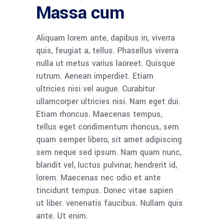
Massa cum
Aliquam lorem ante, dapibus in, viverra
quis, feugiat a, tellus. Phasellus viverra
nulla ut metus varius laoreet. Quisque
rutrum. Aenean imperdiet. Etiam
ultricies nisi vel augue. Curabitur
ullamcorper ultricies nisi. Nam eget dui.
Etiam rhoncus. Maecenas tempus,
tellus eget condimentum rhoncus, sem
quam semper libero, sit amet adipiscing
sem neque sed ipsum. Nam quam nunc,
blandit vel, luctus pulvinar, hendrerit id,
lorem. Maecenas nec odio et ante
tincidunt tempus. Donec vitae sapien
ut liber. venenatis faucibus. Nullam quis
ante. Ut enim.