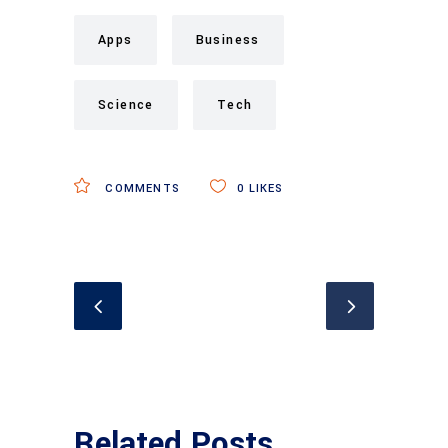
Apps
Business
Science
Tech
COMMENTS
0
LIKES
Related Posts