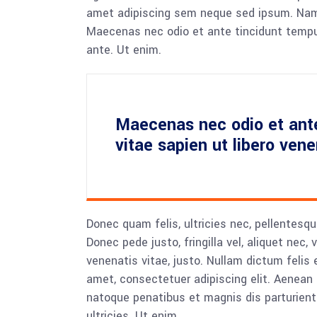
amet adipiscing sem neque sed ipsum. Nam qu
Maecenas nec odio et ante tincidunt tempus
ante. Ut enim.
Maecenas nec odio et ant
vitae sapien ut libero ven
Donec quam felis, ultricies nec, pellentesq
Donec pede justo, fringilla vel, aliquet nec, 
venenatis vitae, justo. Nullam dictum felis 
amet, consectetuer adipiscing elit. Aenea
natoque penatibus et magnis dis parturient
ultricies. Ut enim.