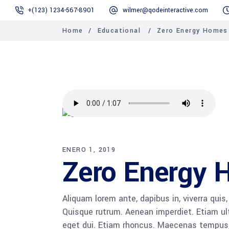
+(123) 1234-567-8901
wilmer@qodeinteractive.com
Home
/
Educational
/
Zero Energy Homes
ENERO 1, 2019
Zero Energy
Aliquam lorem ante, dapibus in, viverra quis,
Quisque rutrum. Aenean imperdiet. Etiam ultr
eget dui. Etiam rhoncus. Maecenas tempus,