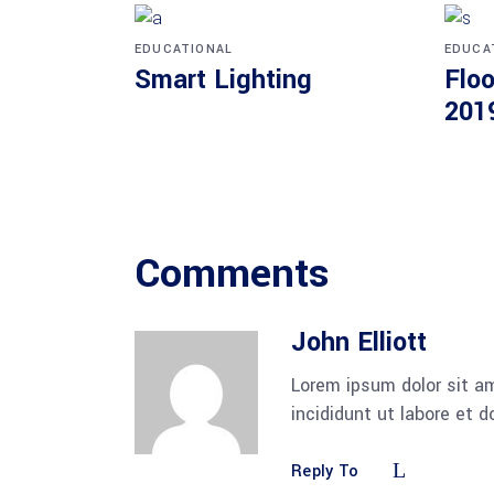
EDUCATIONAL
EDUCA
Smart Lighting
Floo
201
Comments
John Elliott
Lorem ipsum dolor sit am
incididunt ut labore et 
Reply To