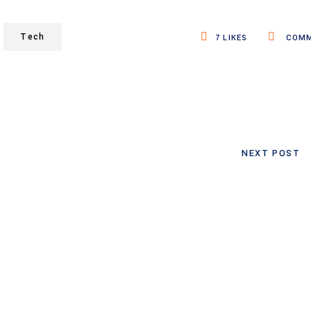
Tech
7
LIKES
COMM
NEXT POST