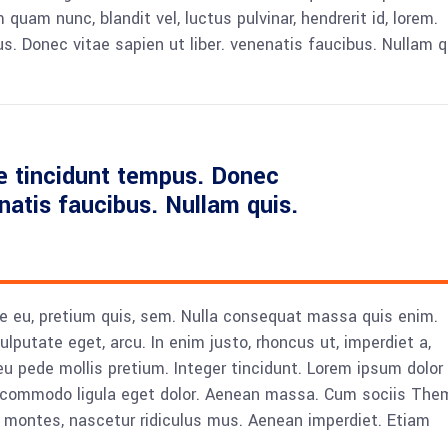
am nunc, blandit vel, luctus pulvinar, hendrerit id, lorem.
. Donec vitae sapien ut liber. venenatis faucibus. Nullam q
e tincidunt tempus. Donec
enatis faucibus. Nullam quis.
ue eu, pretium quis, sem. Nulla consequat massa quis enim.
vulputate eget, arcu. In enim justo, rhoncus ut, imperdiet a,
eu pede mollis pretium. Integer tincidunt. Lorem ipsum dolor 
n commodo ligula eget dolor. Aenean massa. Cum sociis The
 montes, nascetur ridiculus mus. Aenean imperdiet. Etiam