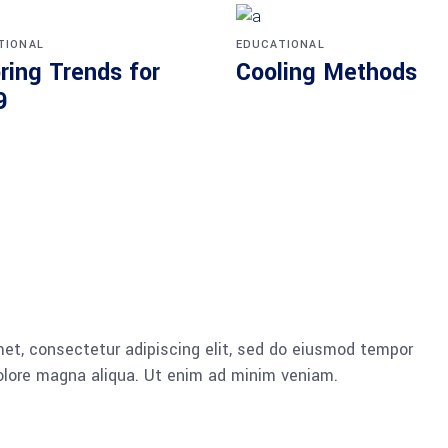
TIONAL
EDUCATIONAL
ring Trends for
Cooling Methods
9
et, consectetur adipiscing elit, sed do eiusmod tempor
dolore magna aliqua. Ut enim ad minim veniam.