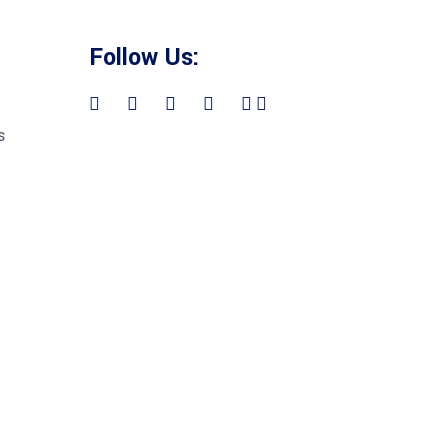
Follow Us:
s