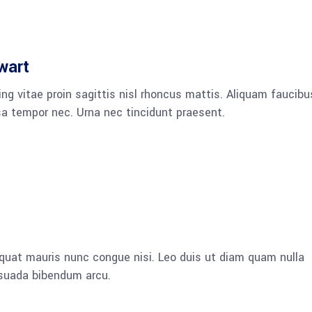
wart
ng vitae proin sagittis nisl rhoncus mattis. Aliquam faucibu
a tempor nec. Urna nec tincidunt praesent.
quat mauris nunc congue nisi. Leo duis ut diam quam nulla
esuada bibendum arcu.