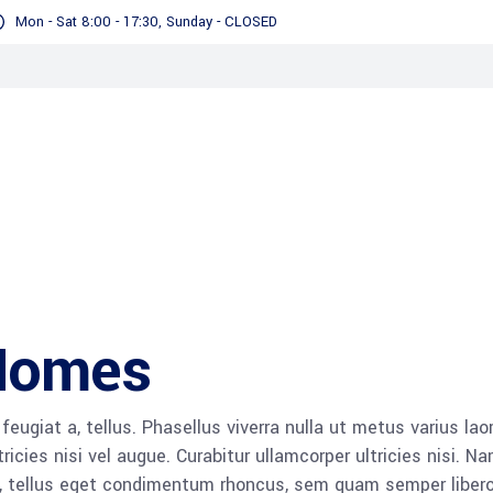
Mon - Sat 8:00 - 17:30, Sunday - CLOSED
 Homes
 feugiat a, tellus. Phasellus viverra nulla ut metus varius lao
icies nisi vel augue. Curabitur ullamcorper ultricies nisi. N
 tellus eget condimentum rhoncus, sem quam semper libero,