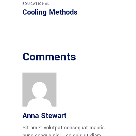
EDUCATIONAL
Cooling Methods
Comments
Anna Stewart
Sit amet volutpat consequat mauris
nunc congue nisi. Leo duis ut diam