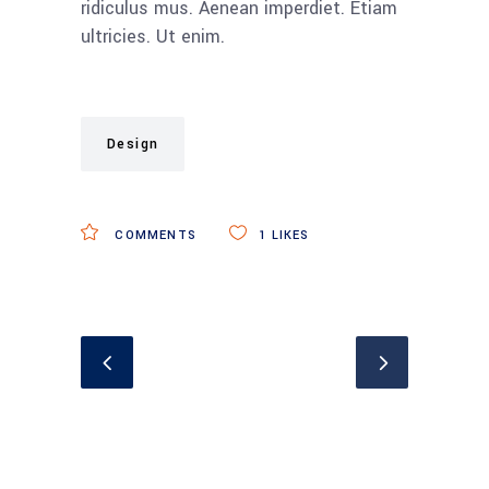
ridiculus mus. Aenean imperdiet. Etiam
ultricies. Ut enim.
Design
COMMENTS
1
LIKES