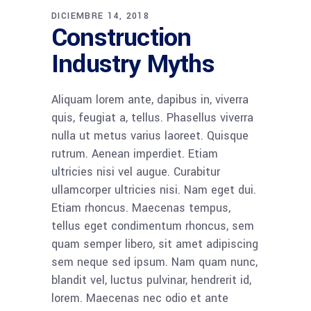
DICIEMBRE 14, 2018
Construction
Industry Myths
Aliquam lorem ante, dapibus in, viverra
quis, feugiat a, tellus. Phasellus viverra
nulla ut metus varius laoreet. Quisque
rutrum. Aenean imperdiet. Etiam
ultricies nisi vel augue. Curabitur
ullamcorper ultricies nisi. Nam eget dui.
Etiam rhoncus. Maecenas tempus,
tellus eget condimentum rhoncus, sem
quam semper libero, sit amet adipiscing
sem neque sed ipsum. Nam quam nunc,
blandit vel, luctus pulvinar, hendrerit id,
lorem. Maecenas nec odio et ante