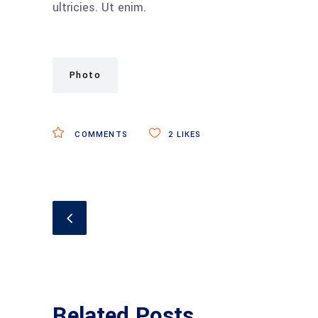
ultricies. Ut enim.
Photo
COMMENTS
2
LIKES
Related Posts